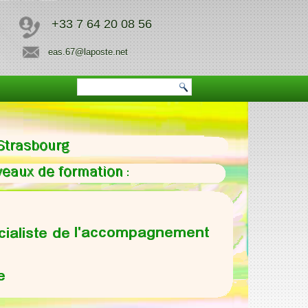
+33 7 64 20 08 56
eas.67@laposte.net