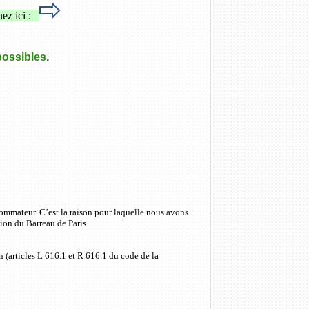
uez ici :
possibles.
sommateur. C’est la raison pour laquelle nous avons
ion du Barreau de Paris.
(articles L 616.1 et R 616.1 du code de la