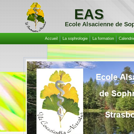
EAS
Ecole Alsacienne de Sop
Accueil
La sophrologie
La formation
Calendri