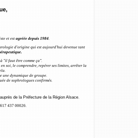
ue,
ste et est
agréée depuis 1984
.
rologie d'origine qui est aujourd'hui devenue tant
érapeutique.
à "il faut être comme ça".
n soi, le comprendre, repérer ses limites, arrêter la
ela.
vre une dynamique de groupe.
uée de sophrologues confirmés.
uprès de la Préfecture de la Région Alsace.
4 617 437 00026.