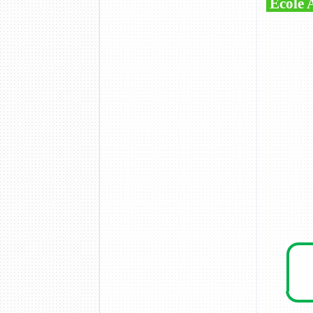
École A