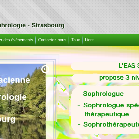
hrologie - Strasbourg
er des évènements
Contactez-nous
Taux
Liens