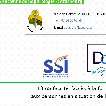
lsacienne de Sophrologie - Strasbourg
9 rue de Colmar 67118 GEISPOLSH
Tél : 07 64 20 08 56
E-mail :
eas.67@laposte.net