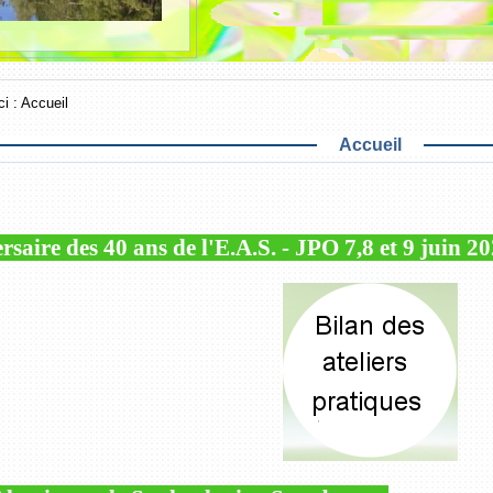
ci :
Accueil
Accueil
saire des 40 ans de l'E.A.S. - JPO 7,8 et 9 juin 2